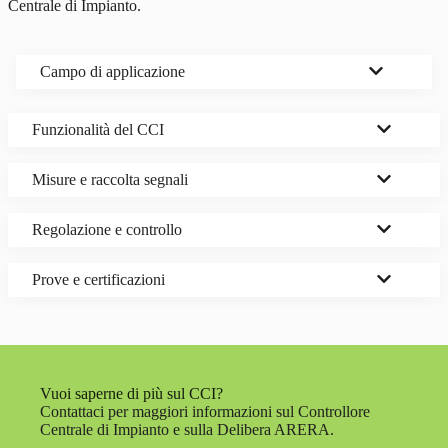
Centrale di Impianto.
Campo di applicazione
Funzionalità del CCI
Misure e raccolta segnali
Regolazione e controllo
Prove e certificazioni
Vuoi saperne di più sul CCI?
Contattaci per maggiori informazioni sul Controllore
Centrale di Impianto e sulla Delibera ARERA.