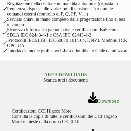
Regolazione della centrale in modalità autonoma (risposta in
frequenza, risposta alle variazioni di tensione…) o tramite
comandi esterni (controllo di P, Q, PF, V…)
Servizio chiavi in mano completo dalla progettazione fino ai test
in campo
Sicurezza informatica garantita dalle certificazioni IsaSecure
SDLA IEC 62443-4-1 e CSA IEC 62443-4-2
Protocolli IEC61850, IEC60870-101/104, DNP3, Modbus TCP,
OPC UA
Interfaccia utente grafica web-based intuitiva e facile da utilizzare
AREA DOWLOADS
Scarica tutti i documenti
Download
Certificazioni CCI Higeco More
Consulta la copia di tutte le certificazioni del CCI Higeco
More richieste dalla norma CEI 0-16