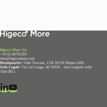
Higeco More Srl
+39 02 40702383
info@higecomore.com
Headquarter:
Viale Toscana, 13/B 20136 Milano (MI)
Sede Legale
: Via Cal Longa, 48 32030 – San Gregorio nelle
Alpi (BL)