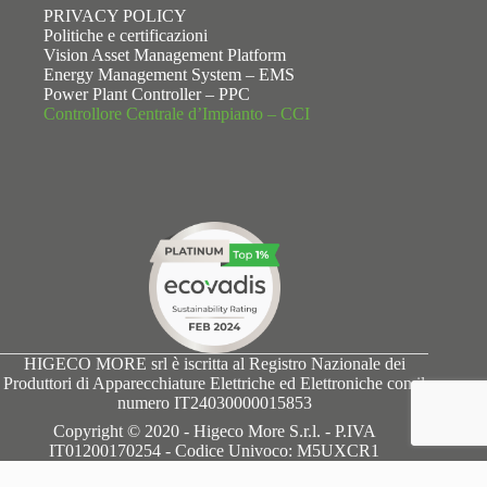
PRIVACY POLICY
Politiche e certificazioni
Vision Asset Management Platform
Energy Management System – EMS
Power Plant Controller – PPC
Controllore Centrale d’Impianto – CCI
HIGECO MORE srl è iscritta al Registro Nazionale dei
Produttori di Apparecchiature Elettriche ed Elettroniche con il
numero IT24030000015853
Copyright © 2020 - Higeco More S.r.l. - P.IVA
IT01200170254 - Codice Univoco: M5UXCR1
English
Italiano