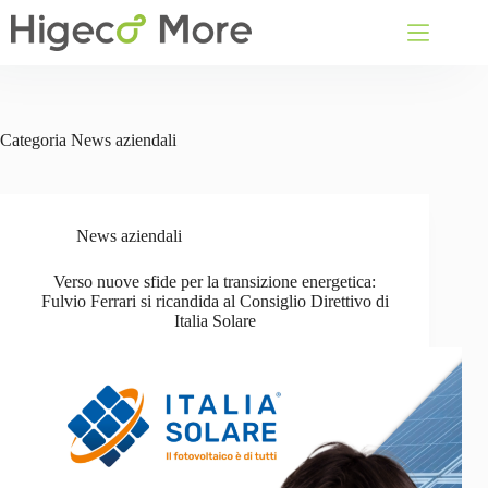
Salta
al
contenuto
Categoria
News aziendali
News aziendali
Verso nuove sfide per la transizione energetica:
Fulvio Ferrari si ricandida al Consiglio Direttivo di
Italia Solare