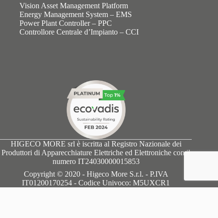
Vision Asset Management Platform
Energy Management System – EMS
Power Plant Controller – PPC
Controllore Centrale d’Impianto – CCI
HIGECO MORE srl è iscritta al Registro Nazionale dei
Produttori di Apparecchiature Elettriche ed Elettroniche con il
numero IT24030000015853
Copyright © 2020 - Higeco More S.r.l. - P.IVA
IT01200170254 - Codice Univoco: M5UXCR1
English
Italiano