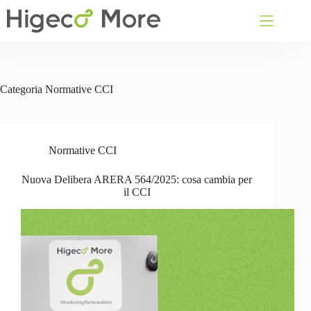
Salta
al
contenuto
Categoria
Normative CCI
Normative CCI
Nuova Delibera ARERA 564/2025: cosa cambia per
il CCI